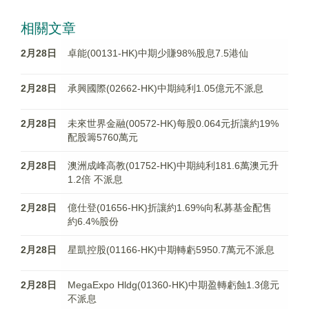
相關文章
2月28日
卓能(00131-HK)中期少賺98%股息7.5港仙
2月28日
承興國際(02662-HK)中期純利1.05億元不派息
2月28日
未來世界金融(00572-HK)每股0.064元折讓約19%
配股籌5760萬元
2月28日
澳洲成峰高教(01752-HK)中期純利181.6萬澳元升
1.2倍 不派息
2月28日
億仕登(01656-HK)折讓約1.69%向私募基金配售
約6.4%股份
2月28日
星凱控股(01166-HK)中期轉虧5950.7萬元不派息
2月28日
MegaExpo Hldg(01360-HK)中期盈轉虧蝕1.3億元
不派息