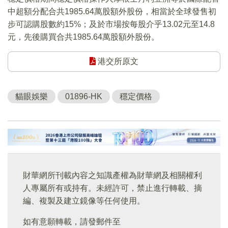
中超額分配合共1985.64萬股額外股份，相當於全球發售初
步可認購股數約15%；及於市場按每股介乎13.02元至14.8
元，先後購買合共1985.64萬股額外股份。
港交所原文
貓眼娛樂
01896-HK
穩定價格
財華網所刊載內容之知識產權為財華網及相關權利
人專屬所有或持有。未經許可，禁止進行轉載、摘
編、複製及建立鏡像等任何使用。
如有意願轉載，請發郵件至