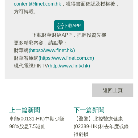
content@finet.com.hk
，獲得書面確認及授權後，
方可轉載。
下載APP
下載財華財經APP，把握投資先機
更多精彩内容，請點擊：
財華網
(https://www.finet.hk/)
財華智庫網
(https://www.finet.com.cn)
現代電視FINTV
(http://www.fintv.hk)
返回上頁
上一篇新聞
下一篇新聞
卓能(00131-HK)中期少賺
【盈警】北控醫療健康
98%股息7.5港仙
(02389-HK)料去年度或錄
得虧損