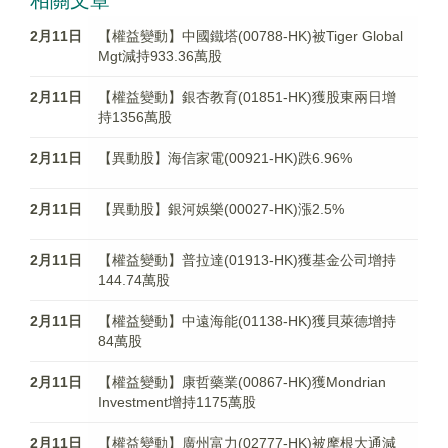
相關文章
2月11日
【權益變動】中國鐵塔(00788-HK)被Tiger Global
Mgt減持933.36萬股
2月11日
【權益變動】銀杏教育(01851-HK)獲股東兩日增
持1356萬股
2月11日
【異動股】海信家電(00921-HK)跌6.96%
2月11日
【異動股】銀河娛樂(00027-HK)漲2.5%
2月11日
【權益變動】普拉達(01913-HK)獲基金公司增持
144.74萬股
2月11日
【權益變動】中遠海能(01138-HK)獲貝萊德增持
84萬股
2月11日
【權益變動】康哲藥業(00867-HK)獲Mondrian
Investment增持1175萬股
2月11日
【權益變動】廣州富力(02777-HK)被摩根大通減