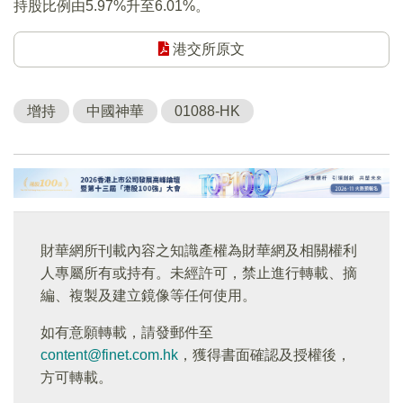
持股比例由5.97%升至6.01%。
港交所原文
增持
中國神華
01088-HK
財華網所刊載內容之知識產權為財華網及相關權利
人專屬所有或持有。未經許可，禁止進行轉載、摘
編、複製及建立鏡像等任何使用。
如有意願轉載，請發郵件至
content@finet.com.hk
，獲得書面確認及授權後，
方可轉載。