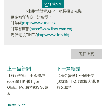
下載APP
下載財華財經APP，把握投資先機
更多精彩内容，請點擊：
財華網
(https://www.finet.hk/)
財華智庫網
(https://www.finet.com.cn)
現代電視FINTV
(http://www.fintv.hk)
返回上頁
上一篇新聞
下一篇新聞
【權益變動】中國鐵塔
【權益變動】中國平安
(00788-HK)被Tiger
(02318-HK)獲摩根大通增
Global Mgt減持933.36萬
持又減持
股