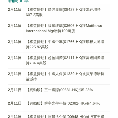
相關文章
2月11日
【權益變動】瑞強集團(08427-HK)獲馮逹增持
607.2萬股
2月11日
【權益變動】福耀玻璃(03606-HK)獲Matthews
International Mgt增持100萬股
2月11日
【權益變動】中國中車(01766-HK)獲摩根大通增
持225.82萬股
2月11日
【權益變動】超盈國際(02111-HK)獲富達國際增
持734.4萬股
2月11日
【權益變動】中國人保(01339-HK)被貝萊德增持
後減持
2月11日
【異動股】三一國際(00631-HK)漲5.28%
2月11日
【異動股】舜宇光學科技(02382-HK)漲4.64%
2月11日
【權益變動】阿爾法企業(00948-HK)被股東王斌