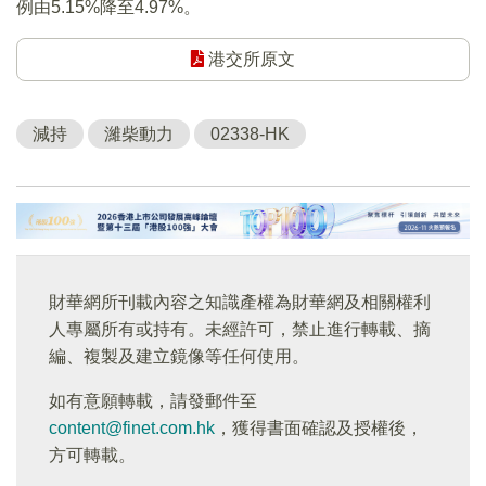
例由5.15%降至4.97%。
港交所原文
減持
濰柴動力
02338-HK
財華網所刊載內容之知識產權為財華網及相關權利
人專屬所有或持有。未經許可，禁止進行轉載、摘
編、複製及建立鏡像等任何使用。
如有意願轉載，請發郵件至
content@finet.com.hk
，獲得書面確認及授權後，
方可轉載。