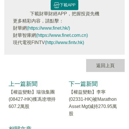
下載APP
下載財華財經APP，把握投資先機
更多精彩内容，請點擊：
財華網
(https://www.finet.hk/)
財華智庫網
(https://www.finet.com.cn)
現代電視FINTV
(http://www.fintv.hk)
返回上頁
上一篇新聞
下一篇新聞
【權益變動】瑞強集團
【權益變動】李寧
(08427-HK)獲馮逹增持
(02331-HK)被Marathon
607.2萬股
Asset Mgt減持270.95萬
股