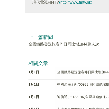
現代電視FINTV
(http://www.fintv.hk)
上一篇新聞
全國鐵路發送旅客昨日同比增加44萬人次
相關文章
1月1日
全國鐵路發送旅客昨日同比增加4
1月1日
中國通海金融(00952-HK)認購瑞風
1月1日
迪信通(06188-HK)售深圳迪信