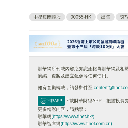
中星集團控股
00055-HK
出售
SP
財華網所刊載內容之知識產權為財華網及相
摘編、複製及建立鏡像等任何使用。
如有意願轉載，請發郵件至
content@finet.c
下載APP
下載財華財經APP，把握投資
更多精彩内容，請點擊：
財華網
(https://www.finet.hk/)
財華智庫網
(https://www.finet.com.cn)