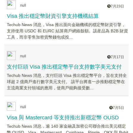
null
7月23日
Visa 推出穩定幣財資引擎支持機構結算
Techub News 消息，Visa 推出面向金融機構的穩定幣財資引擎，
支持使用 USDC 和 EURC 結算商戶網絡餘額。該産品為 B2B 財資
工具，而非零售加密貨幣錢包或投...
null
7月17日
支付巨頭 Visa 推出穩定幣平台支持數字美元支付
Techub News 消息，支付巨頭 Visa 推出穩定幣平台，旨在支持全
球超 2 億商戶進行數字美元支付。 該平台將進一步推動穩定幣在
主流商業支付領域的應用，使商戶能夠接受數...
null
7月5日
Visa 與 Mastercard 等支持推出新穩定幣 OUSD
Techub News 消息，逾 140 家金融及加密公司聯合推出美元穩定
幣 OUSD，Visa、Mastercard、Coinbase、Ripple、OKX 與 Bybit