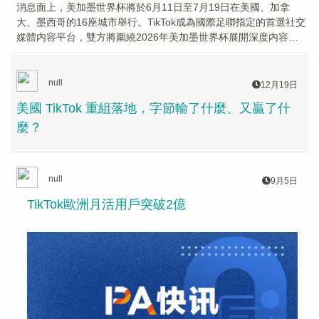
消息面上，美加墨世界杯將於6月11日至7月19日在美國、加拿
大、墨西哥的16座城市舉行。TikTok成為國際足聯指定的首選社交
媒體内容平台，雙方將圍繞2026年美加墨世界杯展開深度内容合
作。
null
12月19日
美國 TikTok 重組落地，字節輸了什麼、又贏了什
麼？
null
9月5日
TikTok歐洲月活用戶突破2億