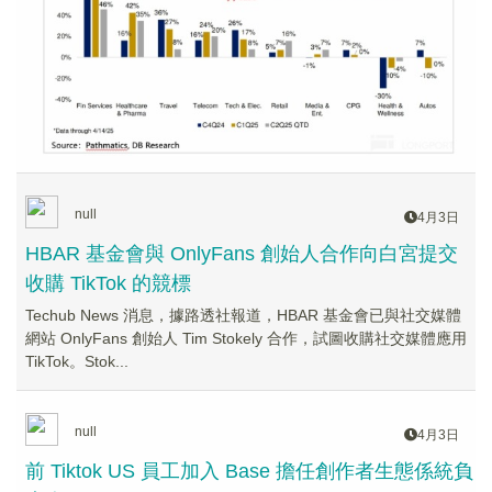
null
4月3日
HBAR 基金會與 OnlyFans 創始人合作向白宮提交
收購 TikTok 的競標
Techub News 消息，據路透社報道，HBAR 基金會已與社交媒體
網站 OnlyFans 創始人 Tim Stokely 合作，試圖收購社交媒體應用
TikTok。Stok...
null
4月3日
前 Tiktok US 員工加入 Base 擔任創作者生態係統負