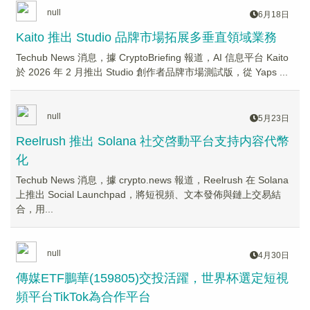
null
6月18日
Kaito 推出 Studio 品牌市場拓展多垂直領域業務
Techub News 消息，據 CryptoBriefing 報道，AI 信息平台 Kaito
於 2026 年 2 月推出 Studio 創作者品牌市場測試版，從 Yaps ...
null
5月23日
Reelrush 推出 Solana 社交啓動平台支持内容代幣
化
Techub News 消息，據 crypto.news 報道，Reelrush 在 Solana
上推出 Social Launchpad，將短視頻、文本發佈與鏈上交易結
合，用...
null
4月30日
傳媒ETF鵬華(159805)交投活躍，世界杯選定短視
頻平台TikTok為合作平台