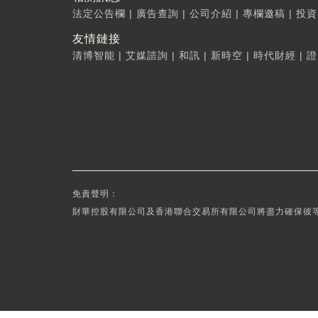
法定公告欄
|
廣告查詢
|
公司介紹
|
專欄邀稿
|
投資
友情鏈接
清博智能
|
艾媒諮詢
|
和訊
|
新時空
|
時代財經
|
證
免責聲明：
財華控股有限公司及香港聯合交易所有限公司將盡力確保彼等