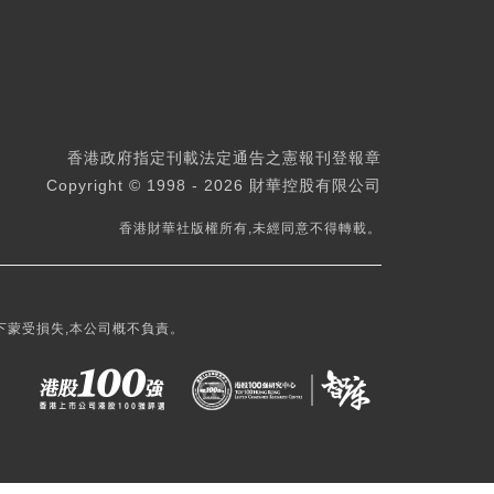
香港政府指定刊載法定通告之憲報刊登報章
Copyright © 1998 - 2026 財華控股有限公司
香港財華社版權所有,未經同意不得轉載。
下蒙受損失,本公司概不負責。