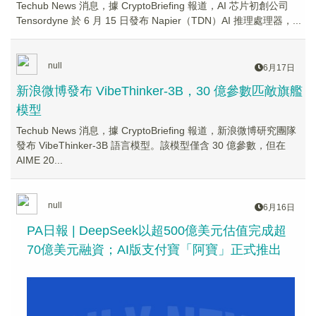
Techub News 消息，據 CryptoBriefing 報道，AI 芯片初創公司
Tensordyne 於 6 月 15 日發布 Napier（TDN）AI 推理處理器，...
null
6月17日
新浪微博發布 VibeThinker-3B，30 億參數匹敵旗艦
模型
Techub News 消息，據 CryptoBriefing 報道，新浪微博研究團隊
發布 VibeThinker-3B 語言模型。該模型僅含 30 億參數，但在
AIME 20...
null
6月16日
PA日報 | DeepSeek以超500億美元估值完成超
70億美元融資；AI版支付寶「阿寶」正式推出