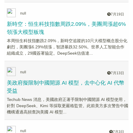
null
7月19日
新時空：恒生科技指數周跌2.09%，美團周漲超6%
領漲大模型板塊
本周恒生科技指數跌2.09%，新時空追蹤的10只大模型概念股分化
劇烈，美團漲6.29%領漲，智譜暴跌32.50%。世界人工智能合作
組織成立，29國簽署協定。DeepSeek估值達...
null
7月13日
美政府擬限制中國開源 AI 模型，去中心化 AI 代幣
受益
Techub News 消息，美國政府正著手限制中國開源 AI 模型使用，
針對 DeepSeek、Kimi 等採取更嚴格監管。此前美方多次警告中國
機構通過高頻查詢美國 AI 模型...
null
7月3日