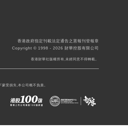
香港政府指定刊載法定通告之憲報刊登報章
Copyright © 1998 - 2026 財華控股有限公司
香港財華社版權所有,未經同意不得轉載。
下蒙受損失,本公司概不負責。