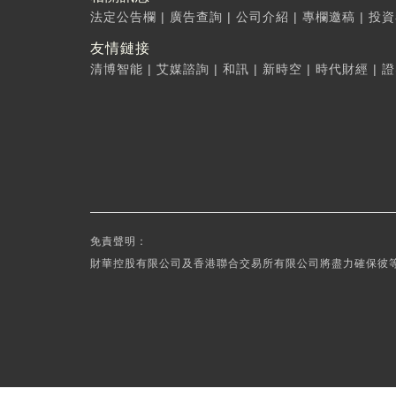
法定公告欄
|
廣告查詢
|
公司介紹
|
專欄邀稿
|
投資
友情鏈接
清博智能
|
艾媒諮詢
|
和訊
|
新時空
|
時代財經
|
證
免責聲明：
財華控股有限公司及香港聯合交易所有限公司將盡力確保彼等