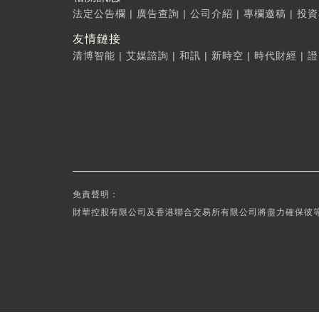
法定公告欄
|
廣告查詢
|
公司介紹
|
專欄邀稿
|
投資
友情鏈接
清博智能
|
艾媒諮詢
|
和訊
|
新時空
|
時代財經
|
證
免責聲明：
財華控股有限公司及香港聯合交易所有限公司將盡力確保彼等