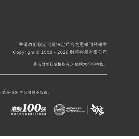
香港政府指定刊載法定通告之憲報刊登報章
Copyright © 1998 - 2026 財華控股有限公司
香港財華社版權所有,未經同意不得轉載。
下蒙受損失,本公司概不負責。