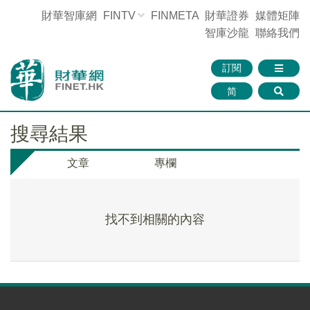
財華智庫網
FINTV
FINMETA
財華證券
媒體矩陣
智庫沙龍
聯絡我們
訂閱
简
搜尋結果
文章
專欄
找不到相關的內容