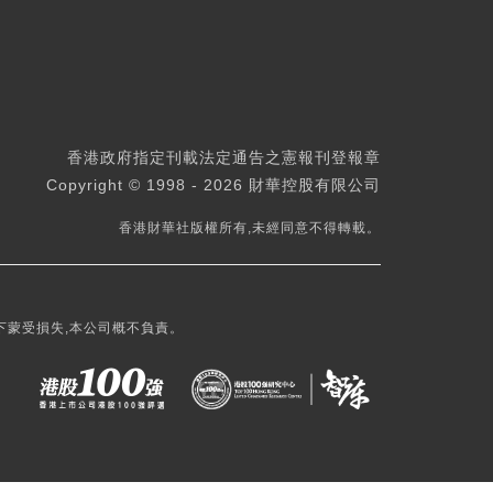
香港政府指定刊載法定通告之憲報刊登報章
Copyright © 1998 - 2026 財華控股有限公司
香港財華社版權所有,未經同意不得轉載。
下蒙受損失,本公司概不負責。