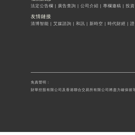
法定公告欄
|
廣告查詢
|
公司介紹
|
專欄邀稿
|
投資
友情鏈接
清博智能
|
艾媒諮詢
|
和訊
|
新時空
|
時代財經
|
證
免責聲明：
財華控股有限公司及香港聯合交易所有限公司將盡力確保彼等