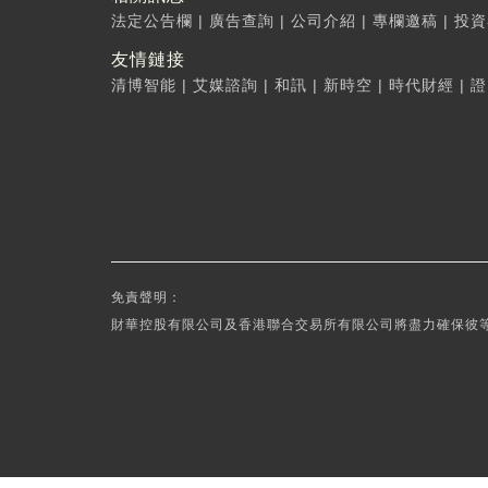
法定公告欄
|
廣告查詢
|
公司介紹
|
專欄邀稿
|
投資
友情鏈接
清博智能
|
艾媒諮詢
|
和訊
|
新時空
|
時代財經
|
證
免責聲明：
財華控股有限公司及香港聯合交易所有限公司將盡力確保彼等