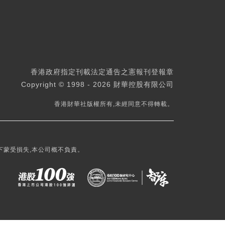
香港政府指定刊載法定通告之憲報刊登報章
Copyright © 1998 - 2026 財華控股有限公司
香港財華社版權所有,未經同意不得轉載。
下蒙受損失,本公司概不負責。