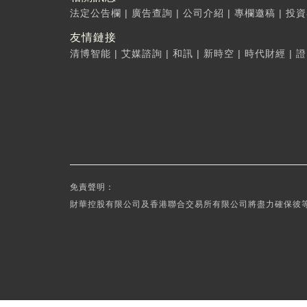
法定公告欄
|
廣告查詢
|
公司介紹
|
專欄邀稿
|
投資
友情鏈接
清博智能
|
艾媒諮詢
|
和訊
|
新時空
|
時代財經
|
證
免責聲明：
財華控股有限公司及香港聯合交易所有限公司將盡力確保彼等