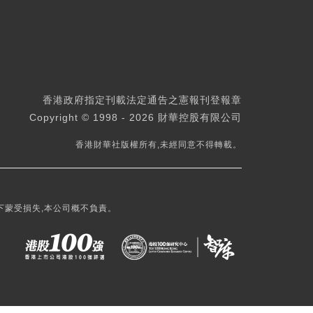
香港政府指定刊載法定通告之憲報刊登報章
Copyright © 1998 - 2026 財華控股有限公司
香港財華社版權所有,未經同意不得轉載。
下蒙受損失,本公司概不負責。