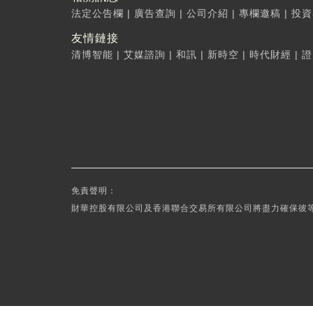
法定公告欄
|
廣告查詢
|
公司介紹
|
專欄邀稿
|
投資
友情鏈接
清博智能
|
艾媒諮詢
|
和訊
|
新時空
|
時代財經
|
證
免責聲明：
財華控股有限公司及香港聯合交易所有限公司將盡力確保彼等