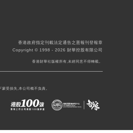
香港政府指定刊載法定通告之憲報刊登報章
Copyright © 1998 - 2026 財華控股有限公司
香港財華社版權所有,未經同意不得轉載。
下蒙受損失,本公司概不負責。