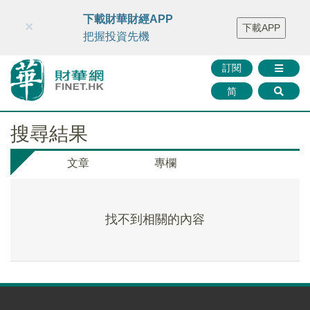
財華智庫網
FINTV
FINMETA
財華證券
媒體矩陣
下載財華財經APP
×
下載APP
智庫沙龍
聯絡我們
把握投資先機
訂閱
简
搜尋結果
文章
專欄
找不到相關的內容