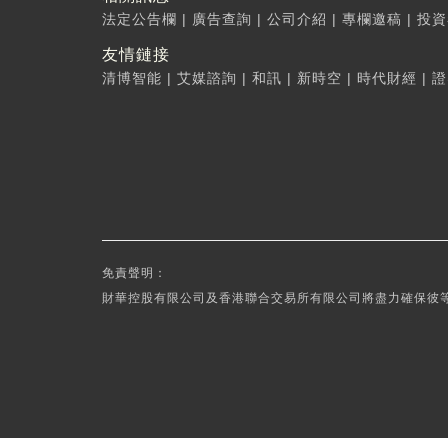
法定公告欄
|
廣告查詢
|
公司介紹
|
專欄邀稿
|
投資
友情鏈接
清博智能
|
艾媒諮詢
|
和訊
|
新時空
|
時代財經
|
證
免責聲明：
財華控股有限公司及香港聯合交易所有限公司將盡力確保彼等