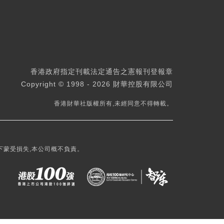
香港政府指定刊載法定通告之憲報刊登報章
Copyright © 1998 - 2026 財華控股有限公司
香港財華社版權所有,未經同意不得轉載。
下蒙受損失,本公司概不負責。