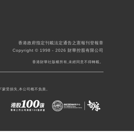
香港政府指定刊載法定通告之憲報刊登報章
Copyright © 1998 - 2026 財華控股有限公司
香港財華社版權所有,未經同意不得轉載。
下蒙受損失,本公司概不負責。