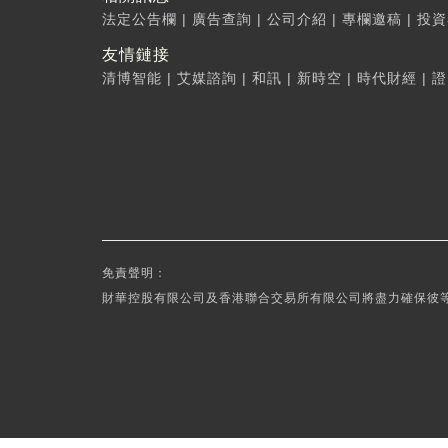
法定公告欄
|
廣告查詢
|
公司介紹
|
專欄邀稿
|
投資
友情鏈接
清博智能
|
艾媒諮詢
|
和訊
|
新時空
|
時代財經
|
證
免責聲明：
財華控股有限公司及香港聯合交易所有限公司將盡力確保彼等