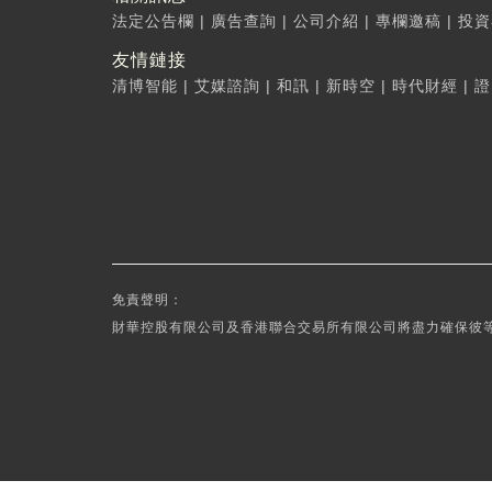
法定公告欄
|
廣告查詢
|
公司介紹
|
專欄邀稿
|
投資
友情鏈接
清博智能
|
艾媒諮詢
|
和訊
|
新時空
|
時代財經
|
證
免責聲明：
財華控股有限公司及香港聯合交易所有限公司將盡力確保彼等