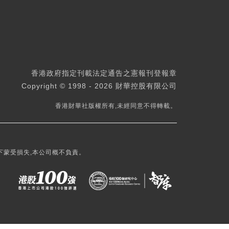
香港政府指定刊載法定通告之憲報刊登報章
Copyright © 1998 - 2026 財華控股有限公司
香港財華社版權所有,未經同意不得轉載。
下蒙受損失,本公司概不負責。