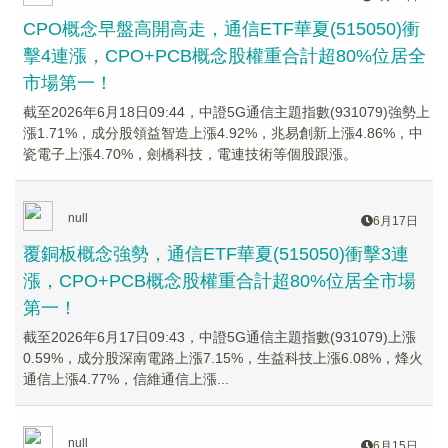
CPO概念早盤高開高走，通信ETF華夏(515050)衝
擊4連漲，CPO+PCB概念股權重合計超80%位居全
市場第一！
截至2026年6月18日09:44，中證5G通信主題指數(931079)強勢上
漲1.71%，成分股領益智造上漲4.92%，兆易創新上漲4.86%，中
瓷電子上漲4.70%，劍橋科技，電連技術等個股跟漲。
null
6月17日
覆銅板概念強勢，通信ETF華夏(515050)衝擊3連
漲，CPO+PCB概念股權重合計超80%位居全市場
第一！
截至2026年6月17日09:43，中證5G通信主題指數(931079)上漲
0.59%，成分股深南電路上漲7.15%，生益科技上漲6.08%，烽火
通信上漲4.77%，信維通信上漲...
null
6月15日