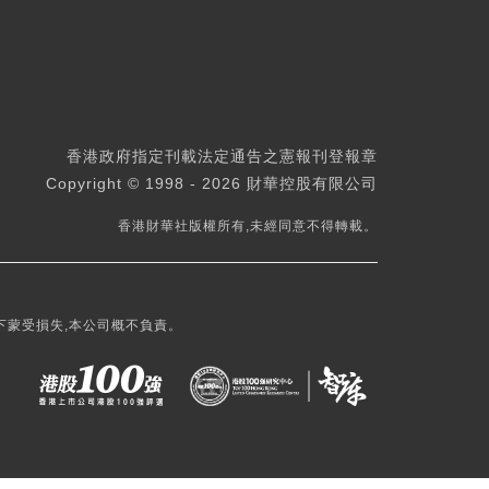
香港政府指定刊載法定通告之憲報刊登報章
Copyright © 1998 - 2026 財華控股有限公司
香港財華社版權所有,未經同意不得轉載。
下蒙受損失,本公司概不負責。