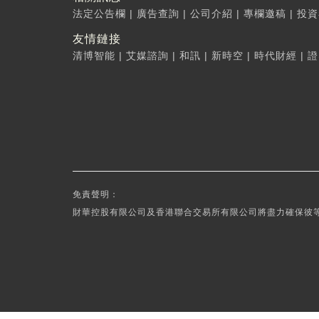
法定公告欄
|
廣告查詢
|
公司介紹
|
專欄邀稿
|
投資
友情鏈接
清博智能
|
艾媒諮詢
|
和訊
|
新時空
|
時代財經
|
證
免責聲明：
財華控股有限公司及香港聯合交易所有限公司將盡力確保彼等