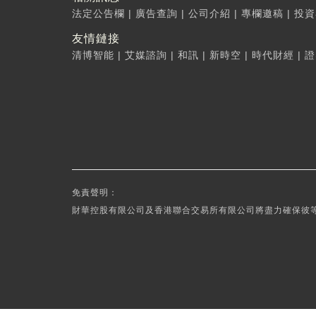
法定公告欄
|
廣告查詢
|
公司介紹
|
專欄邀稿
|
投資
友情鏈接
清博智能
|
艾媒諮詢
|
和訊
|
新時空
|
時代財經
|
證
免責聲明：
財華控股有限公司及香港聯合交易所有限公司將盡力確保彼等