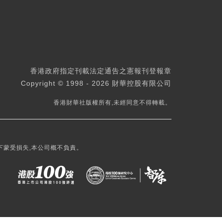
香港政府指定刊載法定通告之憲報刊登報章
Copyright © 1998 - 2026 財華控股有限公司
香港財華社版權所有,未經同意不得轉載。
下蒙受損失,本公司概不負責。