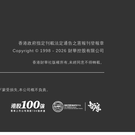
香港政府指定刊載法定通告之憲報刊登報章
Copyright © 1998 - 2026 財華控股有限公司
香港財華社版權所有,未經同意不得轉載。
下蒙受損失,本公司概不負責。