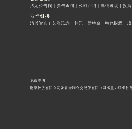
法定公告欄
|
廣告查詢
|
公司介紹
|
專欄邀稿
|
投資
友情鏈接
清博智能
|
艾媒諮詢
|
和訊
|
新時空
|
時代財經
|
證
免責聲明：
財華控股有限公司及香港聯合交易所有限公司將盡力確保彼等