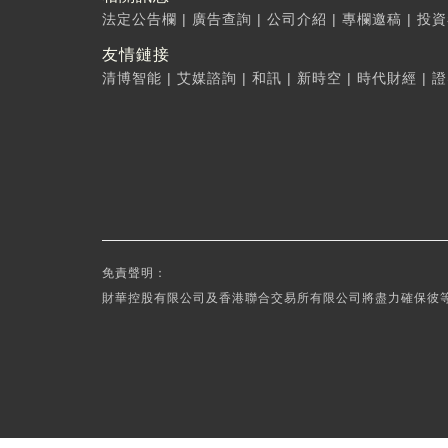
法定公告欄
|
廣告查詢
|
公司介紹
|
專欄邀稿
|
投資
友情鏈接
清博智能
|
艾媒諮詢
|
和訊
|
新時空
|
時代財經
|
證
免責聲明：
財華控股有限公司及香港聯合交易所有限公司將盡力確保彼等