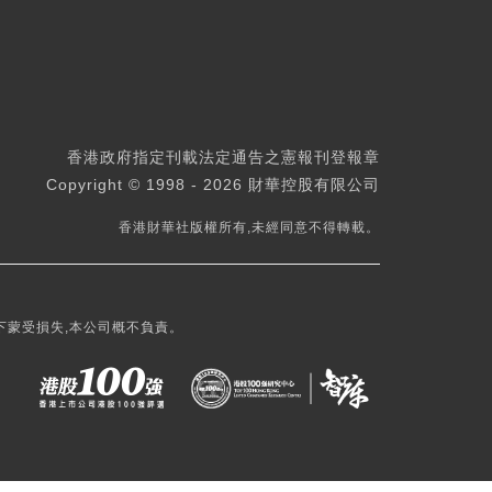
香港政府指定刊載法定通告之憲報刊登報章
Copyright © 1998 - 2026 財華控股有限公司
香港財華社版權所有,未經同意不得轉載。
下蒙受損失,本公司概不負責。