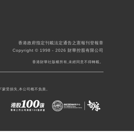
香港政府指定刊載法定通告之憲報刊登報章
Copyright © 1998 - 2026 財華控股有限公司
香港財華社版權所有,未經同意不得轉載。
下蒙受損失,本公司概不負責。