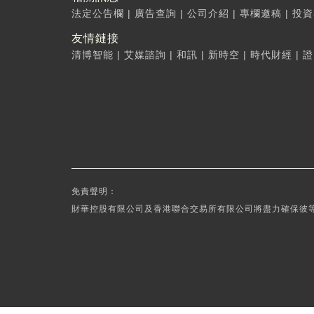
法定公告欄
|
廣告查詢
|
公司介紹
|
專欄邀稿
|
投資
友情鏈接
清博智能
|
艾媒諮詢
|
和訊
|
新時空
|
時代財經
|
證
免責聲明：
財華控股有限公司及香港聯合交易所有限公司將盡力確保彼等