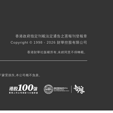
香港政府指定刊載法定通告之憲報刊登報章
Copyright © 1998 - 2026 財華控股有限公司
香港財華社版權所有,未經同意不得轉載。
下蒙受損失,本公司概不負責。