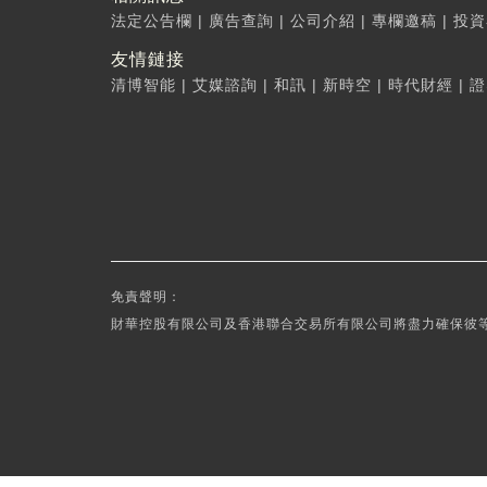
法定公告欄
|
廣告查詢
|
公司介紹
|
專欄邀稿
|
投資
友情鏈接
清博智能
|
艾媒諮詢
|
和訊
|
新時空
|
時代財經
|
證
免責聲明：
財華控股有限公司及香港聯合交易所有限公司將盡力確保彼等