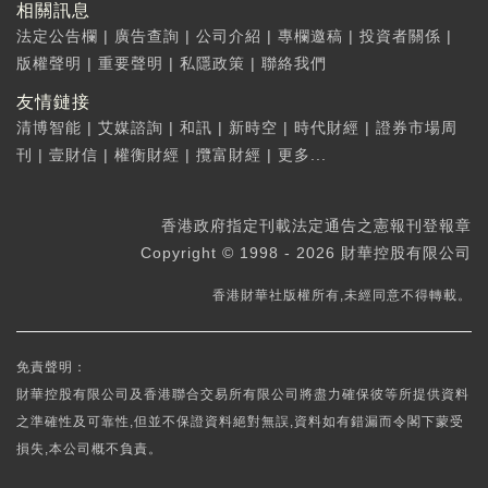
相關訊息
法定公告欄
|
廣告查詢
|
公司介紹
|
專欄邀稿
|
投資者關係
|
版權聲明
|
重要聲明
|
私隱政策
|
聯絡我們
友情鏈接
清博智能
|
艾媒諮詢
|
和訊
|
新時空
|
時代財經
|
證券市場周
刊
|
壹財信
|
權衡財經
|
攬富財經
|
更多...
香港政府指定刊載法定通告之憲報刊登報章
Copyright © 1998 - 2026 財華控股有限公司
香港財華社版權所有,未經同意不得轉載。
免責聲明：
財華控股有限公司及香港聯合交易所有限公司將盡力確保彼等所提供資料
之準確性及可靠性,但並不保證資料絕對無誤,資料如有錯漏而令閣下蒙受
損失,本公司概不負責。