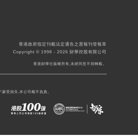
香港政府指定刊載法定通告之憲報刊登報章
Copyright © 1998 - 2026 財華控股有限公司
香港財華社版權所有,未經同意不得轉載。
下蒙受損失,本公司概不負責。