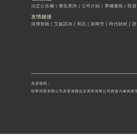
法定公告欄
|
廣告查詢
|
公司介紹
|
專欄邀稿
|
投資
友情鏈接
清博智能
|
艾媒諮詢
|
和訊
|
新時空
|
時代財經
|
證
免責聲明：
財華控股有限公司及香港聯合交易所有限公司將盡力確保彼等