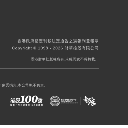
香港政府指定刊載法定通告之憲報刊登報章
Copyright © 1998 - 2026 財華控股有限公司
香港財華社版權所有,未經同意不得轉載。
下蒙受損失,本公司概不負責。