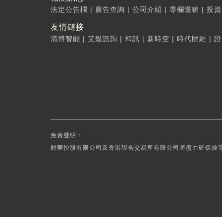
法定公告欄
|
廣告查詢
|
公司介紹
|
專欄邀稿
|
投資
友情鏈接
清博智能
|
艾媒諮詢
|
和訊
|
新時空
|
時代財經
|
證
免責聲明：
財華控股有限公司及香港聯合交易所有限公司將盡力確保彼等