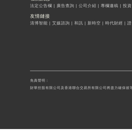
法定公告欄
|
廣告查詢
|
公司介紹
|
專欄邀稿
|
投資
友情鏈接
清博智能
|
艾媒諮詢
|
和訊
|
新時空
|
時代財經
|
證
免責聲明：
財華控股有限公司及香港聯合交易所有限公司將盡力確保彼等