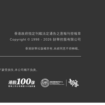
香港政府指定刊載法定通告之憲報刊登報章
Copyright © 1998 - 2026 財華控股有限公司
香港財華社版權所有,未經同意不得轉載。
下蒙受損失,本公司概不負責。