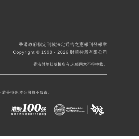
香港政府指定刊載法定通告之憲報刊登報章
Copyright © 1998 - 2026 財華控股有限公司
香港財華社版權所有,未經同意不得轉載。
下蒙受損失,本公司概不負責。