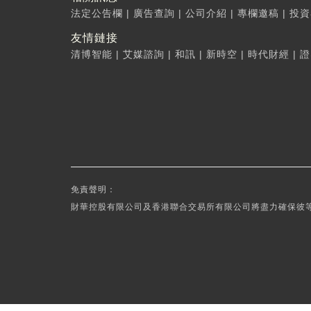
法定公告欄
|
廣告查詢
|
公司介紹
|
專欄邀稿
|
投資
友情鏈接
清博智能
|
艾媒諮詢
|
和訊
|
新時空
|
時代財經
|
證
免責聲明：
財華控股有限公司及香港聯合交易所有限公司將盡力確保彼等