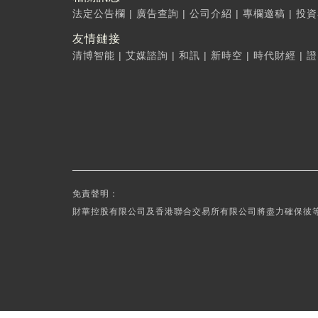
法定公告欄
|
廣告查詢
|
公司介紹
|
專欄邀稿
|
投資
友情鏈接
清博智能
|
艾媒諮詢
|
和訊
|
新時空
|
時代財經
|
證
免責聲明：
財華控股有限公司及香港聯合交易所有限公司將盡力確保彼等