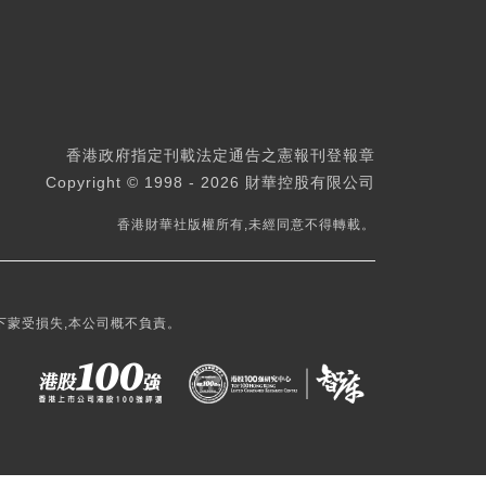
香港政府指定刊載法定通告之憲報刊登報章
Copyright © 1998 - 2026 財華控股有限公司
香港財華社版權所有,未經同意不得轉載。
下蒙受損失,本公司概不負責。