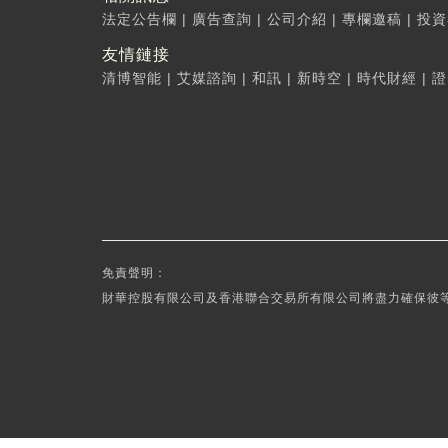
法定公告欄
|
廣告查詢
|
公司介紹
|
專欄邀稿
|
投資
友情鏈接
清博智能
|
艾媒諮詢
|
和訊
|
新時空
|
時代財經
|
證
免責聲明：
財華控股有限公司及香港聯合交易所有限公司將盡力確保彼等