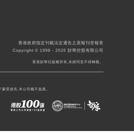
香港政府指定刊載法定通告之憲報刊登報章
Copyright © 1998 - 2026 財華控股有限公司
香港財華社版權所有,未經同意不得轉載。
下蒙受損失,本公司概不負責。