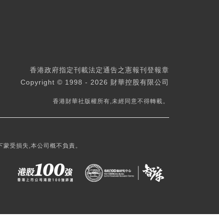
香港政府指定刊載法定通告之憲報刊登報章
Copyright © 1998 - 2026 財華控股有限公司
香港財華社版權所有,未經同意不得轉載。
下蒙受損失,本公司概不負責。