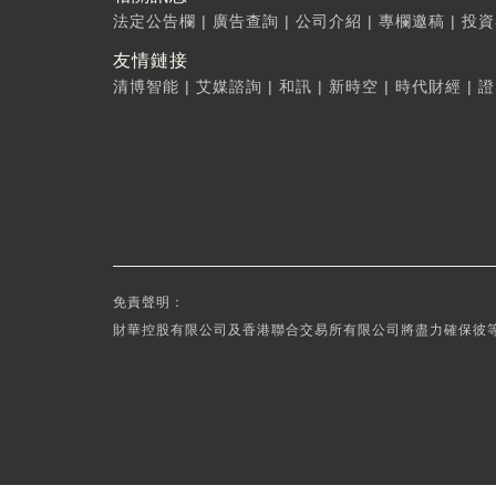
法定公告欄
|
廣告查詢
|
公司介紹
|
專欄邀稿
|
投資
友情鏈接
清博智能
|
艾媒諮詢
|
和訊
|
新時空
|
時代財經
|
證
免責聲明：
財華控股有限公司及香港聯合交易所有限公司將盡力確保彼等