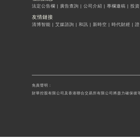
法定公告欄
|
廣告查詢
|
公司介紹
|
專欄邀稿
|
投資
友情鏈接
清博智能
|
艾媒諮詢
|
和訊
|
新時空
|
時代財經
|
證
免責聲明：
財華控股有限公司及香港聯合交易所有限公司將盡力確保彼等