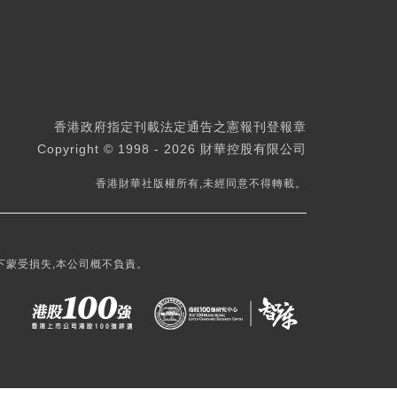
香港政府指定刊載法定通告之憲報刊登報章
Copyright © 1998 - 2026 財華控股有限公司
香港財華社版權所有,未經同意不得轉載。
下蒙受損失,本公司概不負責。