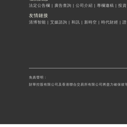
法定公告欄
|
廣告查詢
|
公司介紹
|
專欄邀稿
|
投資
友情鏈接
清博智能
|
艾媒諮詢
|
和訊
|
新時空
|
時代財經
|
證
免責聲明：
財華控股有限公司及香港聯合交易所有限公司將盡力確保彼等