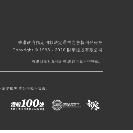
香港政府指定刊載法定通告之憲報刊登報章
Copyright © 1998 - 2026 財華控股有限公司
香港財華社版權所有,未經同意不得轉載。
下蒙受損失,本公司概不負責。