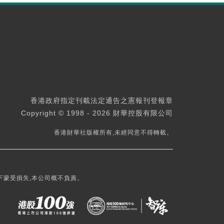
香港政府指定刊載法定通告之憲報刊登報章
Copyright © 1998 - 2026 財華控股有限公司
香港財華社版權所有,未經同意不得轉載。
下蒙受損失,本公司概不負責。