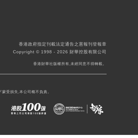
香港政府指定刊載法定通告之憲報刊登報章
Copyright © 1998 - 2026 財華控股有限公司
香港財華社版權所有,未經同意不得轉載。
下蒙受損失,本公司概不負責。