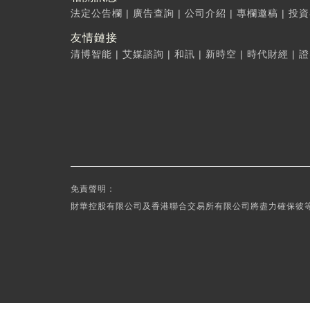
法定公告欄
|
廣告查詢
|
公司介紹
|
專欄邀稿
|
投資
友情鏈接
清博智能
|
艾媒諮詢
|
和訊
|
新時空
|
時代財經
|
證
免責聲明：
財華控股有限公司及香港聯合交易所有限公司將盡力確保彼等