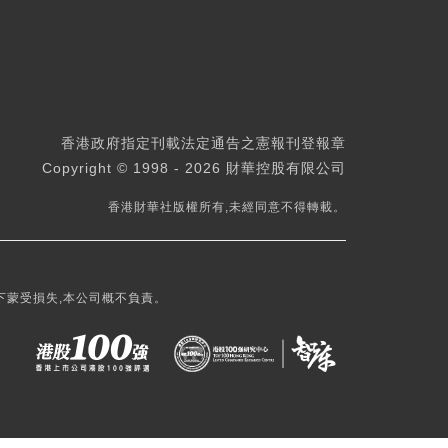
香港政府指定刊載法定通告之憲報刊登報章
Copyright © 1998 - 2026 財華控股有限公司
香港財華社版權所有,未經同意不得轉載。
下蒙受損失,本公司概不負責。