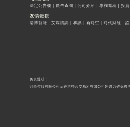
法定公告欄
|
廣告查詢
|
公司介紹
|
專欄邀稿
|
投資
友情鏈接
清博智能
|
艾媒諮詢
|
和訊
|
新時空
|
時代財經
|
證
免責聲明：
財華控股有限公司及香港聯合交易所有限公司將盡力確保彼等