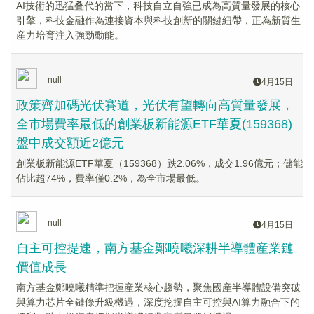
AI技術的迅猛叠代的當下，科技自立自強已成為高質量發展的核心
引擎，科技金融作為連接資本與科技創新的關鍵紐帶，正為新質生
産力培育注入強勁動能。
null
4月15日
政策齊加碼光伏賽道，光伏有望轉向高質量發展，
全市場費率最低的創業板新能源ETF華夏(159368)
盤中成交額近2億元
創業板新能源ETF華夏（159368）跌2.06%，成交1.96億元；儲能
佔比超74%，費率僅0.2%，為全市場最低。
null
4月15日
自主可控提速，南方基金鄭曉曦深耕半導體産業鏈
價值成長
南方基金鄭曉曦精準把握産業核心趨勢，聚焦國産半導體設備突破
與算力芯片全鏈條升級機遇，深度挖掘自主可控與AI算力融合下的