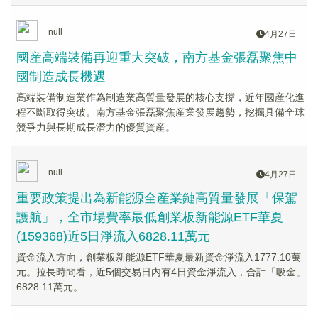
null
4月27日
國産高端裝備再迎重大突破，南方基金張磊聚焦中
國制造成長機遇
高端裝備制造業作為制造業高質量發展的核心支撐，近年國産化進
程不斷取得突破。南方基金張磊聚焦産業發展趨勢，挖掘具備全球
競爭力與長期成長潛力的優質資産。
null
4月27日
重要政策提出為新能源全産業鏈高質量發展「保駕
護航」，全市場費率最低創業板新能源ETF華夏
(159368)近5日淨流入6828.11萬元
資金流入方面，創業板新能源ETF華夏最新資金淨流入1777.10萬
元。拉長時間看，近5個交易日内有4日資金淨流入，合計「吸金」
6828.11萬元。