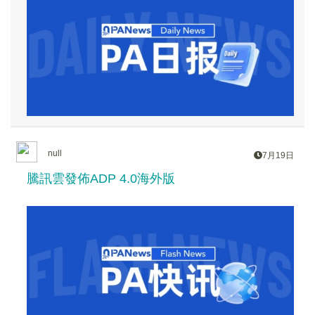
null
7月19日
騰訊雲發佈ADP 4.0海外版