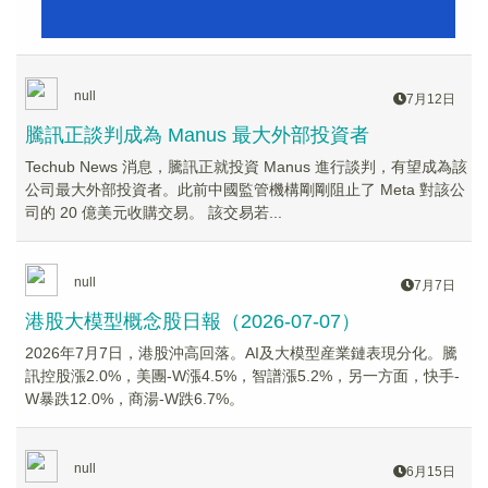
null
7月12日
騰訊正談判成為 Manus 最大外部投資者
Techub News 消息，騰訊正就投資 Manus 進行談判，有望成為該
公司最大外部投資者。此前中國監管機構剛剛阻止了 Meta 對該公
司的 20 億美元收購交易。 該交易若...
null
7月7日
港股大模型概念股日報（2026-07-07）
2026年7月7日，港股沖高回落。AI及大模型産業鏈表現分化。騰
訊控股漲2.0%，美團-W漲4.5%，智譜漲5.2%，另一方面，快手-
W暴跌12.0%，商湯-W跌6.7%。
null
6月15日