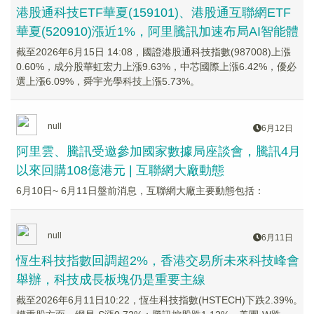
港股通科技ETF華夏(159101)、港股通互聯網ETF
華夏(520910)漲近1%，阿里騰訊加速布局AI智能體
截至2026年6月15日 14:08，國證港股通科技指數(987008)上漲
0.60%，成分股華虹宏力上漲9.63%，中芯國際上漲6.42%，優必
選上漲6.09%，舜宇光學科技上漲5.73%。
null
6月12日
阿里雲、騰訊受邀參加國家數據局座談會，騰訊4月
以來回購108億港元 | 互聯網大廠動態
6月10日~ 6月11日盤前消息，互聯網大廠主要動態包括：
null
6月11日
恆生科技指數回調超2%，香港交易所未來科技峰會
舉辦，科技成長板塊仍是重要主線
截至2026年6月11日10:22，恆生科技指數(HSTECH)下跌2.39%。