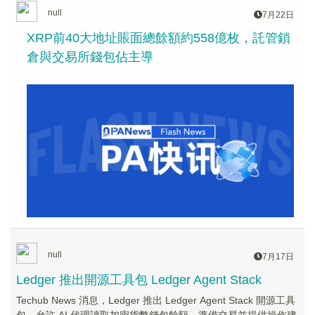
null
7月22日
XRP前40大地址賬面總餘額約558億枚，託管鎖
倉與交易所錢包佔主導
null
7月17日
Ledger 推出開源工具包 Ledger Agent Stack
Techub News 消息，Ledger 推出 Ledger Agent Stack 開源工具