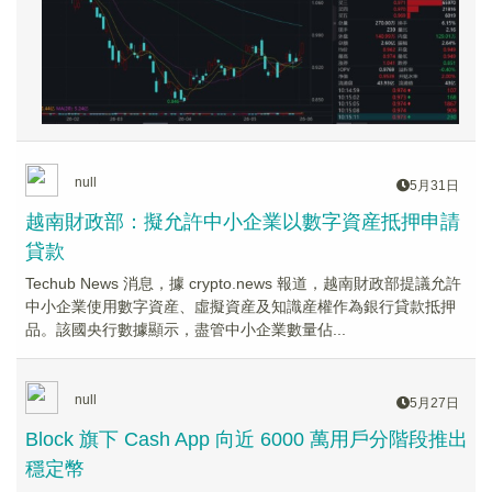
null
5月31日
越南財政部：擬允許中小企業以數字資産抵押申請
貸款
Techub News 消息，據 crypto.news 報道，越南財政部提議允許
中小企業使用數字資産、虛擬資産及知識産權作為銀行貸款抵押
品。該國央行數據顯示，盡管中小企業數量佔...
null
5月27日
Block 旗下 Cash App 向近 6000 萬用戶分階段推出
穩定幣