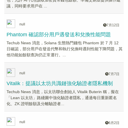
包，允許 AI 代理讀取加密貨幣錢包餘額、準備交易並提供操作建
議，同時要求用戶在 ...
null
7月12日
Phantom 確認部分用戶遇發送和兌換性能問題
Techub News 消息，Solana 生態熱門錢包 Phantom 於 7 月 12
日確認，部分用戶在發送代幣和執行兌換時遇到性能下降問題，其
他功能如餘額查詢仍正常運行。...
null
7月7日
Vitalik：提議以太坊共識鏈強化驗證者隱私機制
Techub News 消息，以太坊聯合創始人 Vitalik Buterin 稱，擬在
「Lean 以太坊」路綫圖中強化驗證者隱私，通過每日重新匿名
化、ZK 證明餘額及分離驗證者...
null
6月2日