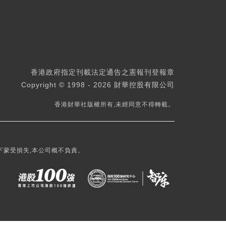
香港政府指定刊載法定通告之憲報刊登報章
Copyright © 1998 - 2026 財華控股有限公司
香港財華社版權所有,未經同意不得轉載。
下蒙受損失,本公司概不負責。