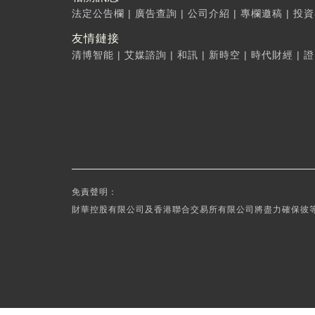
法定公告欄
|
廣告查詢
|
公司介紹
|
專欄邀稿
|
投資
友情鏈接
清博智能
|
艾媒諮詢
|
和訊
|
新時空
|
時代財經
|
證
免責聲明：
財華控股有限公司及香港聯合交易所有限公司將盡力確保彼等