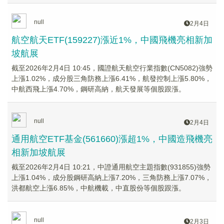
null
2月4日
航空航天ETF(159227)漲近1%，中國飛機亮相新加
坡航展
截至2026年2月4日 10:45，國證航天航空行業指數(CN5082)強勢
上漲1.02%，成分股三角防務上漲6.41%，航發控制上漲5.80%，
中航西飛上漲4.70%，鋼研高納，航天發展等個股跟漲。
null
2月4日
通用航空ETF基金(561660)漲超1%，中國造飛機亮
相新加坡航展
截至2026年2月4日 10:21，中證通用航空主題指數(931855)強勢
上漲1.04%，成分股鋼研高納上漲7.20%，三角防務上漲7.07%，
洪都航空上漲6.85%，中航機載，中直股份等個股跟漲。
null
2月3日