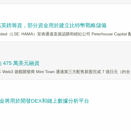
46.7 萬英鎊籌資，部分資金用於建立比特幣戰略儲備
mited（LSE: HAMA）宣佈通過直接認購和經紀公司 Peterhouse Capital 
約 475 萬美元融資
道，日本 Web3 遊戲開發商 Mint Town 通過第三方配售新股完成 7 億日元（約合 
金將用於開發DEX和鏈上數據分析平台