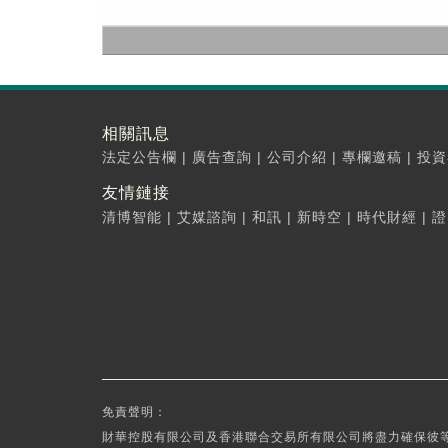
相關訊息
法定公告欄
|
廣告查詢
|
公司介紹
|
專欄邀稿
|
投資
友情鏈接
清博智能
|
艾媒諮詢
|
和訊
|
新時空
|
時代財經
|
證
免責聲明：
財華控股有限公司及香港聯合交易所有限公司將盡力確保彼等