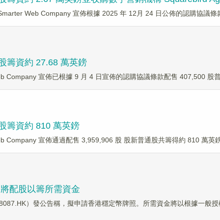
arter Web Company 宣佈根據 2025 年 12月 24 日公佈的認購協議條款
售新股籌資約 27.68 萬英鎊
 Web Company 宣佈已根據 9 月 4 日宣佈的認購協議條款配售 407,500 
售新股籌資約 810 萬英鎊
 Web Company 宣佈通過配售 3,959,906 股 股新普通股共籌得約 810 萬
，將配股以籌所需資金
傳媒（08087.HK）發公告稱，擬申請香港穩定幣牌照。所需資金將以根據