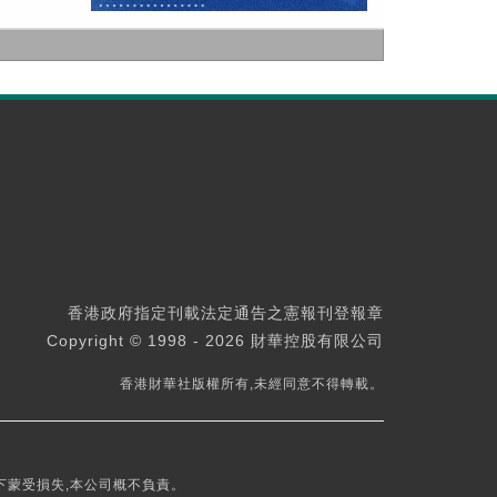
香港政府指定刊載法定通告之憲報刊登報章
Copyright © 1998 - 2026 財華控股有限公司
香港財華社版權所有,未經同意不得轉載。
下蒙受損失,本公司概不負責。