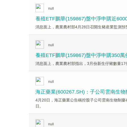
null
養殖ETF鵬華(159867)盤中淨申購近
消息面上，農業農村部4月28日召開生豬産業監測
null
養殖ETF鵬華(159867)盤中淨申購3
消息面上，農業農村部指出，3月份新生仔豬數量1
null
海正藥業(600267.SH)：子公司雲
4月20日，海正藥業公告稱控股子公司雲南生物制藥
日。
null