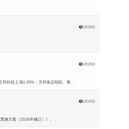
5月20日
5月20日
正邦科技上漲0.30%；天邦食品領跌。養...
5月15日
施方案（2026年修訂）》。