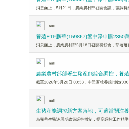
消息面上，5月21日，農業農村部召開會議，強調
null
養殖ETF鵬華(159867)盤中淨申購2
消息面上，農業農村部5月18日召開視頻會，部署
null
農業農村部部署生豬産能綜合調控，養殖ETF
截至2026年5月20日 09:33，中證畜牧養殖指數(
null
生豬産能調控新方案落地，可適當關注
為完善生豬逆周期政策調控機制，提高調控工作精準