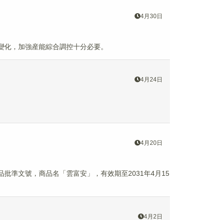
4月30日
變化，加強産能綜合調控十分必要。
4月24日
4月20日
準文號，商品名「雲富安」，有效期至2031年4月15
4月2日