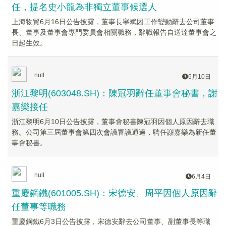
任，提名史小龍為非獨立董事候選人
上海物貿6月16日公告披露，董事長寧斌因工作變動辭去公司董事
長、董事及董事會專門委員會相關職務，辭職報告自送達董事會之
日起生效。
null
6月10日
浙江黎明(603048.SH)：陳冠羽辭任董事會秘書，謝
嘉樂接任
浙江黎明6月10日公告披露，董事會秘書陳冠羽因個人原因辭去職
務。公司第三屆董事會第四次會議審議通過，聘任謝嘉樂為新任董
事會秘書。
null
6月4日
重慶鋼鐵(601005.SH)：宋德安、周平因個人原因辭
任董事等職務
重慶鋼鐵6月3日公告披露，宋德安辭去公司董事、副董事長等職