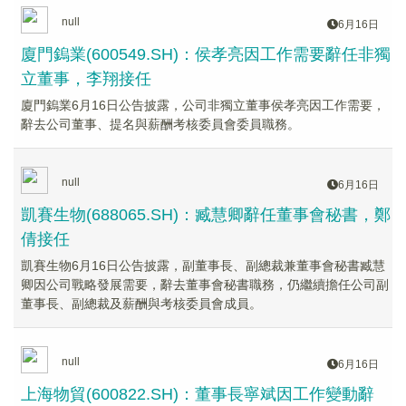
null
6月16日
廈門鎢業(600549.SH)：侯孝亮因工作需要辭任非獨
立董事，李翔接任
廈門鎢業6月16日公告披露，公司非獨立董事侯孝亮因工作需要，
辭去公司董事、提名與薪酬考核委員會委員職務。
null
6月16日
凱賽生物(688065.SH)：臧慧卿辭任董事會秘書，鄭
倩接任
凱賽生物6月16日公告披露，副董事長、副總裁兼董事會秘書臧慧
卿因公司戰略發展需要，辭去董事會秘書職務，仍繼續擔任公司副
董事長、副總裁及薪酬與考核委員會成員。
null
6月16日
上海物貿(600822.SH)：董事長寧斌因工作變動辭