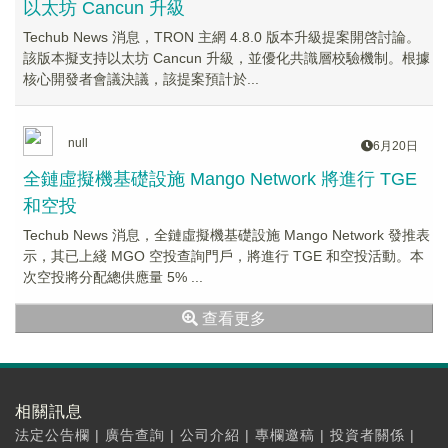
以太坊 Cancun 升級
Techub News 消息，TRON 主網 4.8.0 版本升級提案開啓討論。
該版本擬支持以太坊 Cancun 升級，並優化共識層校驗機制。根據
核心開發者會議決議，該提案預計於...
null
6月20日
全鏈虛擬機基礎設施 Mango Network 將進行 TGE
和空投
Techub News 消息，全鏈虛擬機基礎設施 Mango Network 發推表
示，其已上綫 MGO 空投查詢門戶，將進行 TGE 和空投活動。本
次空投將分配總供應量 5% ...
查看更多
相關訊息
法定公告欄
|
廣告查詢
|
公司介紹
|
專欄邀稿
|
投資者關係
|