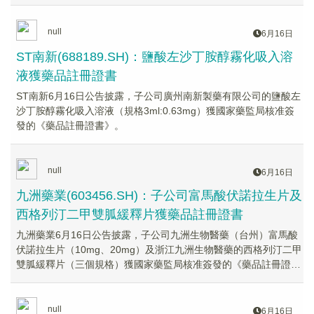
null
6月16日
ST南新(688189.SH)：鹽酸左沙丁胺醇霧化吸入溶
液獲藥品註冊證書
ST南新6月16日公告披露，子公司廣州南新製藥有限公司的鹽酸左
沙丁胺醇霧化吸入溶液（規格3ml:0.63mg）獲國家藥監局核准簽
發的《藥品註冊證書》。
null
6月16日
九洲藥業(603456.SH)：子公司富馬酸伏諾拉生片及
西格列汀二甲雙胍緩釋片獲藥品註冊證書
九洲藥業6月16日公告披露，子公司九洲生物醫藥（台州）富馬酸
伏諾拉生片（10mg、20mg）及浙江九洲生物醫藥的西格列汀二甲
雙胍緩釋片（三個規格）獲國家藥監局核准簽發的《藥品註冊證
書》。
null
6月16日