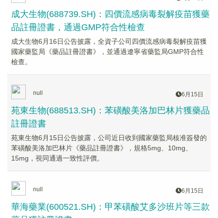
成大生物(688739.SH)：四價流感病毒裂解疫苗獲藥
品註冊證書，通過GMP符合性檢查
成大生物6月16日公告披露，全資子公司四價流感病毒裂解疫苗獲
國家藥監局《藥品註冊證書》，並通過遼寧省藥監局GMP符合性
檢查。
null
6月15日
苑東生物(688513.SH)：苯磺酸美洛加巴林片獲藥品
註冊證書
苑東生物6月15日公告披露，公司近日收到國家藥監局核准簽發的
苯磺酸美洛加巴林片《藥品註冊證書》，規格5mg、10mg、
15mg，視同通過一致性評價。
null
6月15日
華海藥業(600521.SH)：甲苯磺酸艾多沙班片等三款