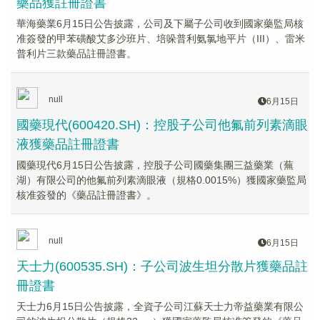
藥品獲註冊證書
華海藥業6月15日公告披露，公司及下屬子公司收到國家藥監局核
准簽發的甲苯磺酸艾多沙班片、培哚普利氨氯地平片（III）、雷米
普利片三款藥品註冊證書。
null
6月15日
國藥現代(600420.SH)：控股子公司他氟前列素滴眼
液獲藥品註冊證書
國藥現代6月15日公告披露，控股子公司國藥集團三益藥業（蕪
湖）有限公司的他氟前列素滴眼液（規格0.0015%）獲國家藥監局
核准簽發的《藥品註冊證書》。
null
6月15日
天士力(600535.SH)：子公司波生坦分散片獲藥品註
冊證書
天士力6月15日公告披露，全資子公司江蘇天士力帝益藥業有限公