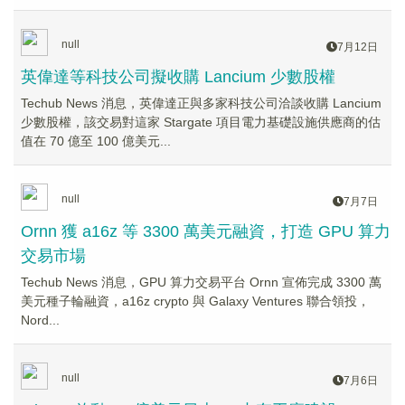
null
7月12日
英偉達等科技公司擬收購 Lancium 少數股權
Techub News 消息，英偉達正與多家科技公司洽談收購 Lancium
少數股權，該交易對這家 Stargate 項目電力基礎設施供應商的估
值在 70 億至 100 億美元...
null
7月7日
Ornn 獲 a16z 等 3300 萬美元融資，打造 GPU 算力
交易市場
Techub News 消息，GPU 算力交易平台 Ornn 宣佈完成 3300 萬
美元種子輪融資，a16z crypto 與 Galaxy Ventures 聯合領投，
Nord...
null
7月6日