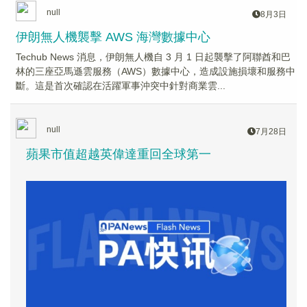
null
8月3日
伊朗無人機襲擊 AWS 海灣數據中心
Techub News 消息，伊朗無人機自 3 月 1 日起襲擊了阿聯酋和巴
林的三座亞馬遜雲服務（AWS）數據中心，造成設施損壞和服務中
斷。這是首次確認在活躍軍事沖突中針對商業雲...
null
7月28日
蘋果市值超越英偉達重回全球第一