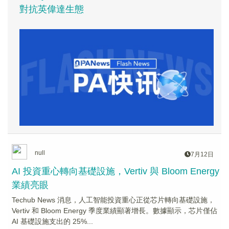
對抗英偉達生態
null
7月12日
AI 投資重心轉向基礎設施，Vertiv 與 Bloom Energy
業績亮眼
Techub News 消息，人工智能投資重心正從芯片轉向基礎設施，
Vertiv 和 Bloom Energy 季度業績顯著增長。數據顯示，芯片僅佔
AI 基礎設施支出的 25%...