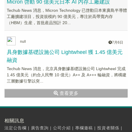
Micron 啓動 90 億美元日本 AI 内存工廠建設
Techub News 消息，Micron Technology 已啓動日本東廣島半導體
工廠擴建項目，投資規模約 90 億美元，專注於高帶寬内存
（HBM）生産，首批産品預計 20...
null
7月6日
具身數據基礎設施公司 Lightwheel 獲 1.45 億美元
融資
Techub News 消息，北京具身數據基礎設施公司 Lightwheel 完成
1.45 億美元（約合人民幣 10 億元）A++ 及 A+++ 輪融資，將構建
三層數據引擎以突...
查看更多
相關訊息
法定公告欄
|
廣告查詢
|
公司介紹
|
專欄邀稿
|
投資者關係
|